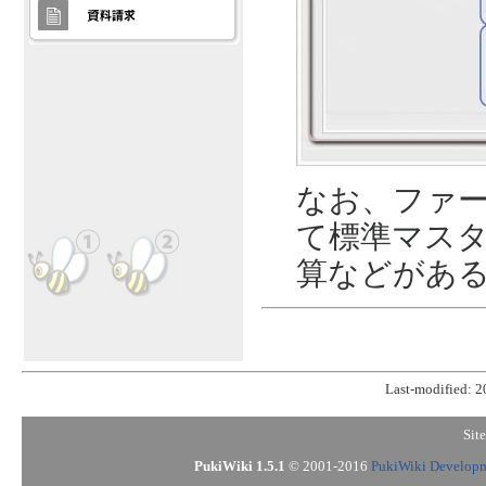
なお、ファ
て標準マス
算などがあ
Last-modified: 
Sit
PukiWiki 1.5.1
© 2001-2016
PukiWiki Develop