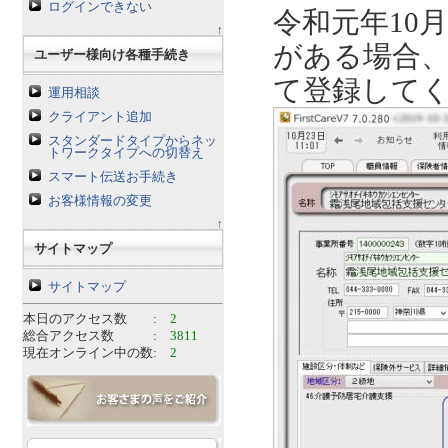
ログインできない
令和元年10
↑
がある場合、
ユーザー様向け各種手続き
て登録して
運用相談
クライアント追加
スタンダードタイプからネッ
トワークタイプへの切替え
スマート伝送お手続き
お客様情報の変更
↑
サイトマップ
サイトマップ
本日のアクセス数 :
2
総合アクセス数 :
3811
現在オンライン中の数:
2