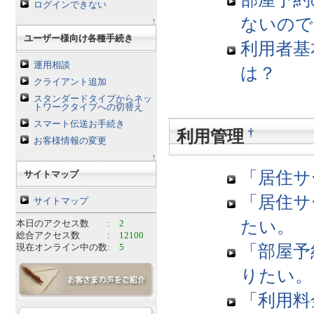
ログインできない
ないので
↑
ユーザー様向け各種手続き
利用者基
運用相談
は？
クライアント追加
スタンダードタイプからネッ
トワークタイプへの切替え
スマート伝送お手続き
†
利用管理
お客様情報の変更
↑
「居住サ
サイトマップ
「居住サ
サイトマップ
たい。
本日のアクセス数 :
2
総合アクセス数 :
12100
「部屋予
現在オンライン中の数:
5
りたい。
「利用料