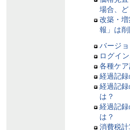
場合、ど
改築・増
報」は削
バージョ
ログイン
各種ケア
経過記録
経過記録
は？
経過記録
は？
消費税計