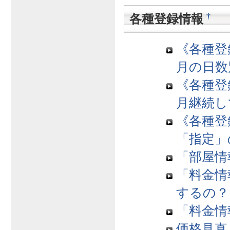
†
各種登録情報
《各種登
月の日数
《各種登
月継続し
《各種登
「指定」
「部屋情
「料金情
するの？
「料金情
価格見直