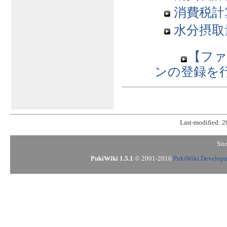
消費税計
水分摂取
【ファ
ンの登録を
Last-modified: 
Sit
PukiWiki 1.5.1
© 2001-2016
PukiWiki Develop