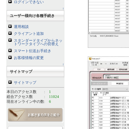
ログインできない
↑
ユーザー様向け各種手続き
運用相談
クライアント追加
スタンダードタイプからネッ
トワークタイプへの切替え
スマート伝送お手続き
お客様情報の変更
↑
サイトマップ
サイトマップ
本日のアクセス数 :
1
総合アクセス数 :
11024
現在オンライン中の数:
6