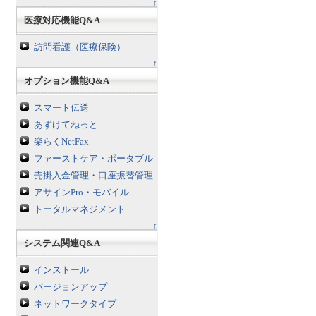
↑
医療対応機能Q&A
訪問看護（医療保険）
↑
オプション機能Q&A
スマート伝送
あずけてねっと
楽らくNetFax
ファーストケア・ポータブル
売掛入金管理・口座振替管理
アサインPro・モバイル
トータルマネジメント
↑
システム関連Q&A
インストール
バージョンアップ
ネットワークタイプ