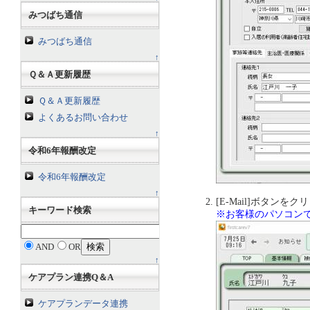
みつばち通信
みつばち通信
↑
Ｑ＆Ａ更新履歴
Ｑ＆Ａ更新履歴
よくあるお問い合わせ
↑
令和6年報酬改定
令和6年報酬改定
↑
[E-Mail]ボタン
キーワード検索
※お客様のパソコン
AND
OR
↑
ケアプラン連携Q＆A
ケアプランデータ連携