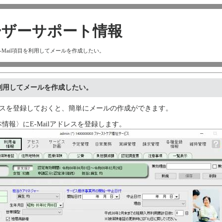
：ユーザーサポート情報
のE-Mail項目を利用してメールを作成したい。
を利用してメールを作成したい。
アドレスを登録しておくと、簡単にメールの作成ができます。
情報〉にE-Mailアドレスを登録します。