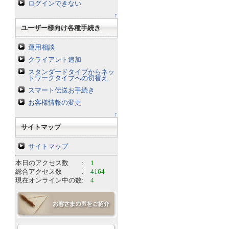
ログインできない
↑
ユーザー様向け各種手続き
運用相談
クライアント追加
スタンダードタイプからネッ
トワークタイプへの切替え
スマート伝送お手続き
お客様情報の変更
↑
サイトマップ
サイトマップ
本日のアクセス数 :
1
総合アクセス数 :
4164
現在オンライン中の数:
4